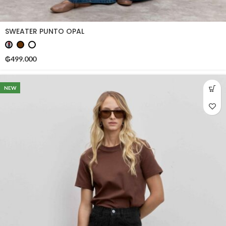
SWEATER PUNTO OPAL
₲
499.000
NEW