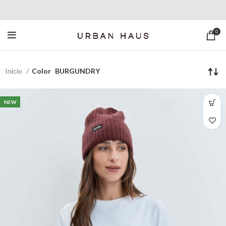
0
Inicio
Color
BURGUNDRY
NEW