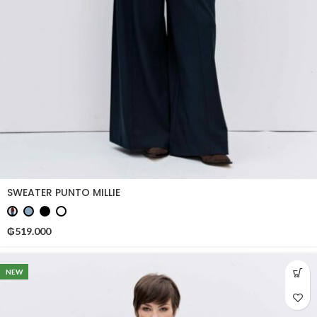
SWEATER PUNTO MILLIE
₲
519.000
NEW