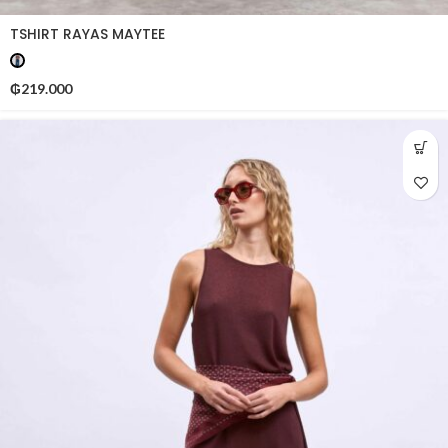
TSHIRT RAYAS MAYTEE
₲
219.000