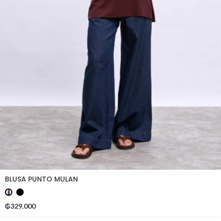
BLUSA PUNTO MULAN
₲
329.000