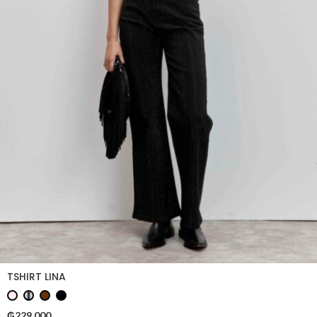
TSHIRT LINA
₲
229.000