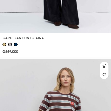
CARDIGAN PUNTO AINA
₲
569.000