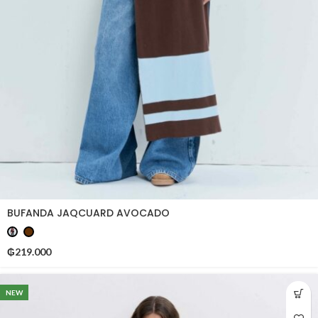
BUFANDA JAQCUARD AVOCADO
₲
219.000
NEW