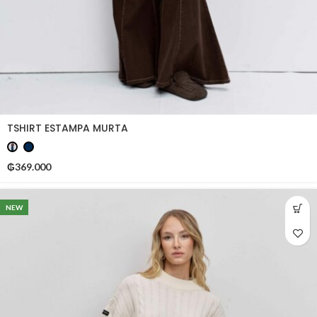
TSHIRT ESTAMPA MURTA
₲
369.000
NEW