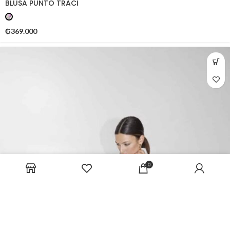
BLUSA PUNTO TRACI
₲
369.000
0