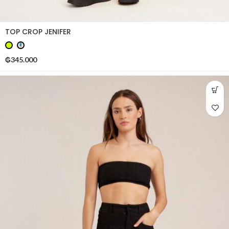
TOP CROP JENIFER
₲
345.000