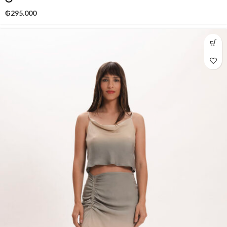
₲
295.000