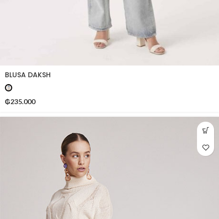
BLUSA DAKSH
₲
235.000