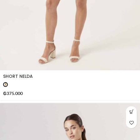
SHORT NELDA
₲
375.000