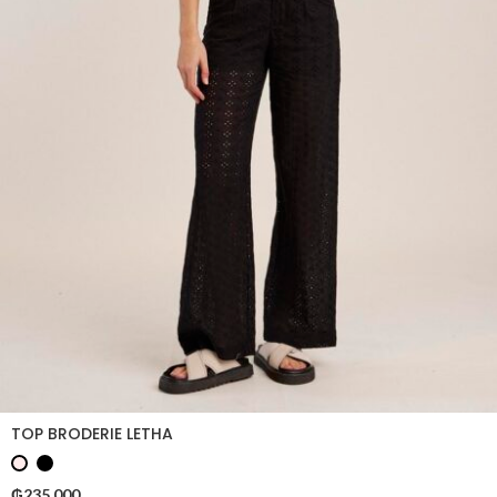
TOP BRODERIE LETHA
₲
235.000