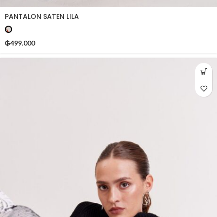
PANTALON SATEN LILA
₲
499.000