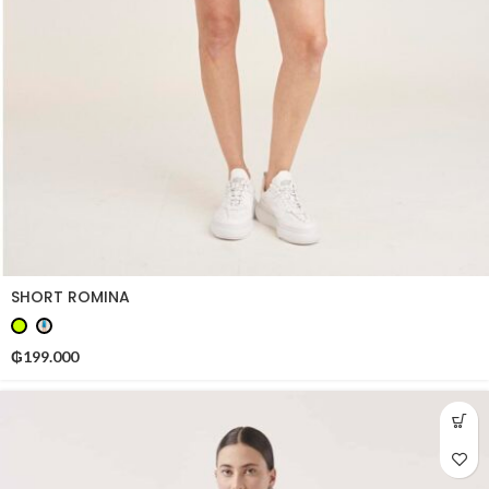
SHORT ROMINA
₲
199.000