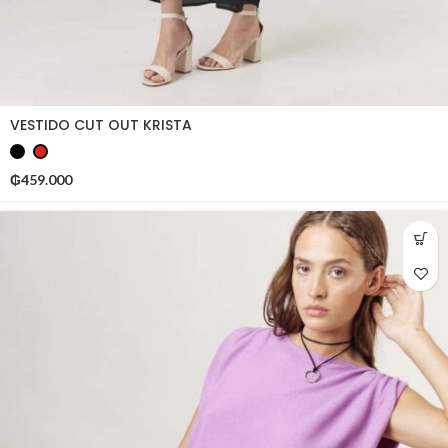
VESTIDO CUT OUT KRISTA
₲
459.000