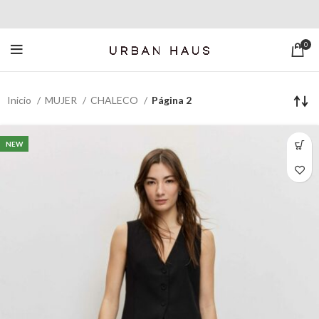
0
Inicio
MUJER
CHALECO
Página 2
NEW