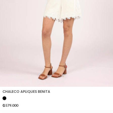
CHALECO APLIQUES BENITA
₲
579.000