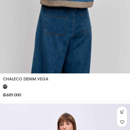
CHALECO DENIM VEGA
₲
689.000