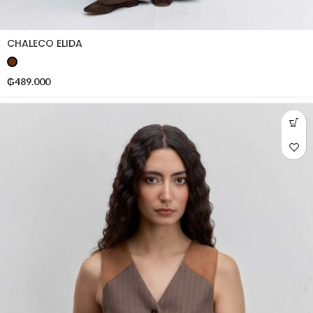
CHALECO ELIDA
₲
489.000