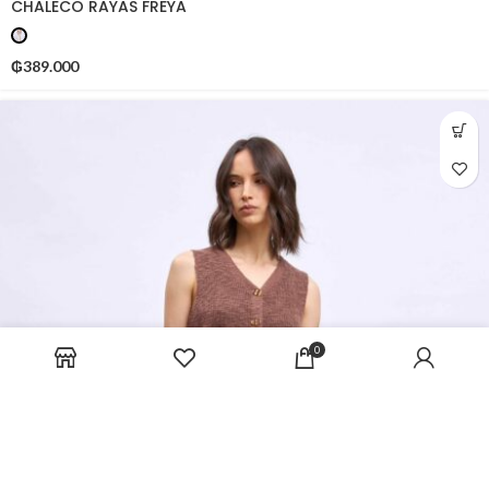
CHALECO RAYAS FREYA
₲
389.000
0