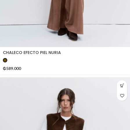
CHALECO EFECTO PIEL NURIA
₲
589.000