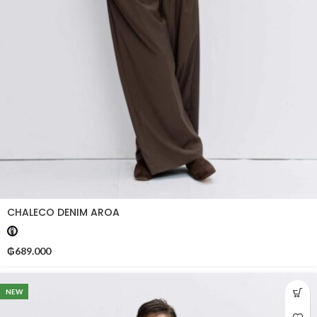
CHALECO DENIM AROA
₲
689.000
NEW