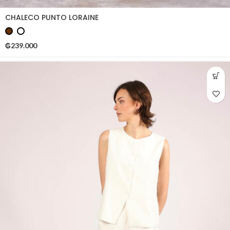
CHALECO PUNTO LORAINE
₲
239.000