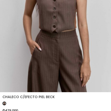
CHALECO C/EFECTO PIEL BECK
₲
479.000