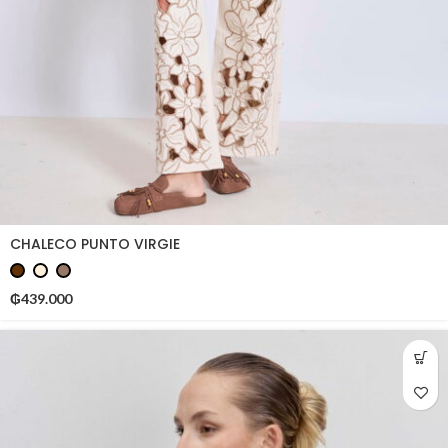
CHALECO PUNTO VIRGIE
₲
439.000