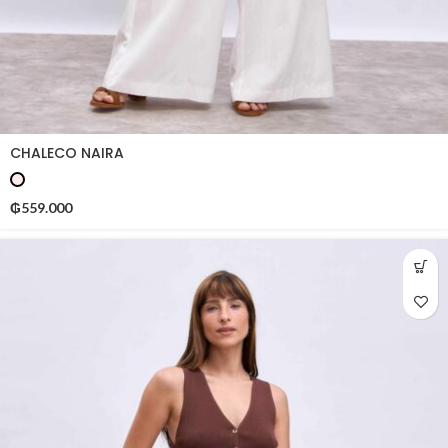
CHALECO NAIRA
₲
559.000