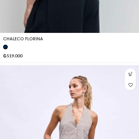
CHALECO FLORINA
₲
519.000