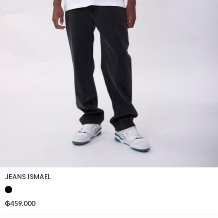
JEANS ISMAEL
₲
459.000