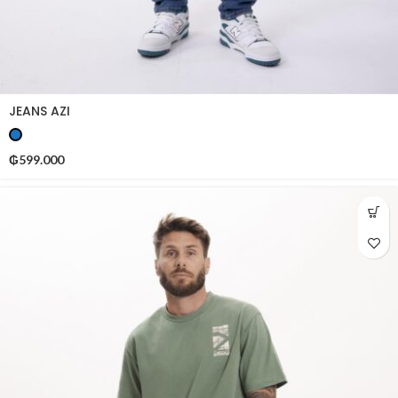
JEANS AZI
₲
599.000