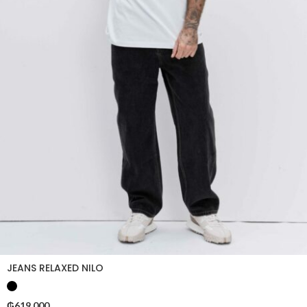
JEANS RELAXED NILO
₲
619.000