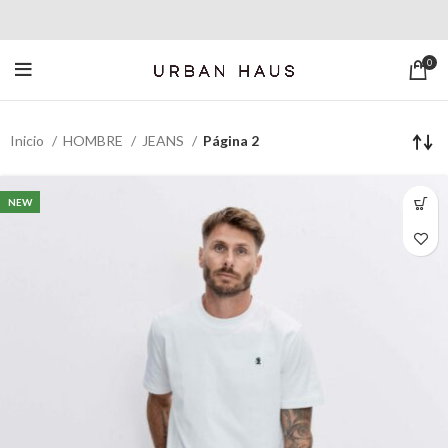
0
Inicio
HOMBRE
JEANS
Página 2
NEW