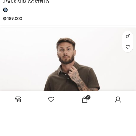
JEANS SLIM COSTELLO
₲
489.000
0