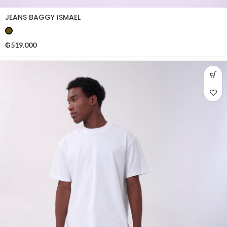
JEANS BAGGY ISMAEL
₲
519.000