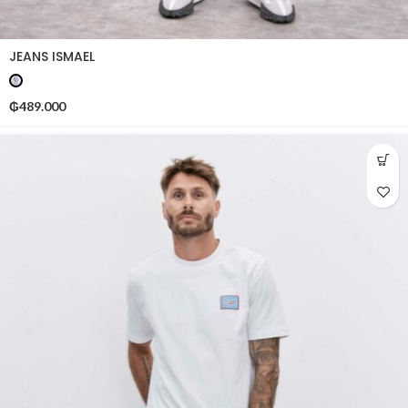
JEANS ISMAEL
₲
489.000