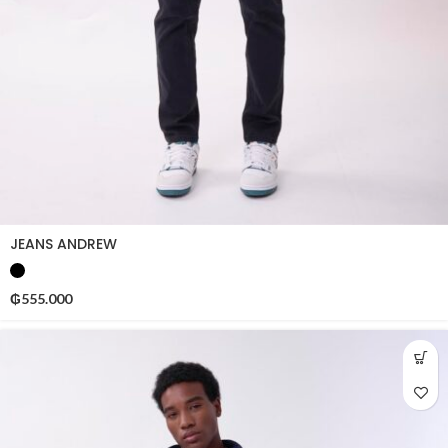
JEANS ANDREW
₲
555.000