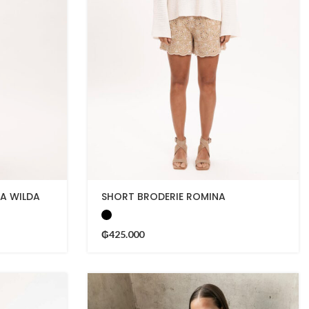
PA WILDA
SHORT BRODERIE ROMINA
₲
425.000