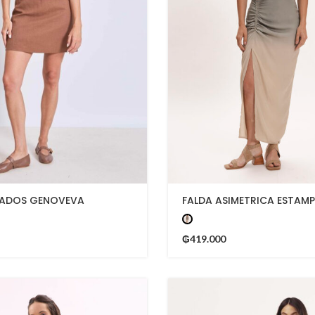
LADOS GENOVEVA
FALDA ASIMETRICA ESTAM
₲
419.000