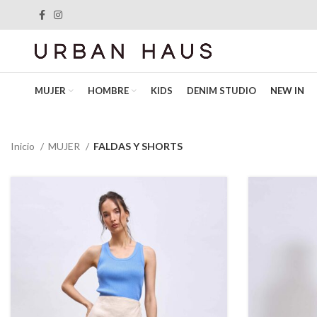
MUJER
HOMBRE
KIDS
DENIM STUDIO
NEW IN
Inicio
MUJER
FALDAS Y SHORTS