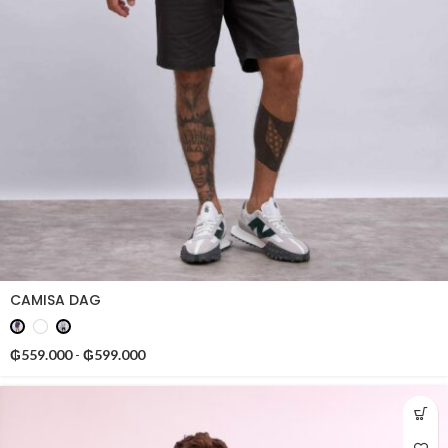
CAMISA DAG
₲
559.000
-
₲
599.000