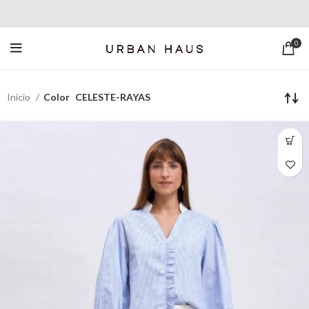
0
Inicio
Color
CELESTE-RAYAS