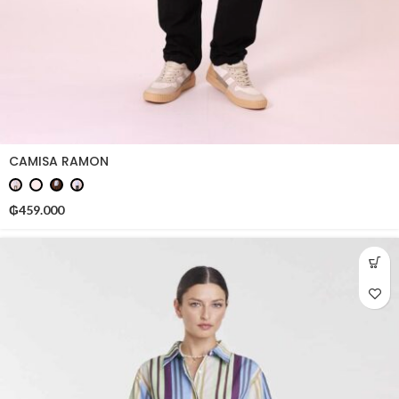
CAMISA RAMON
₲
459.000