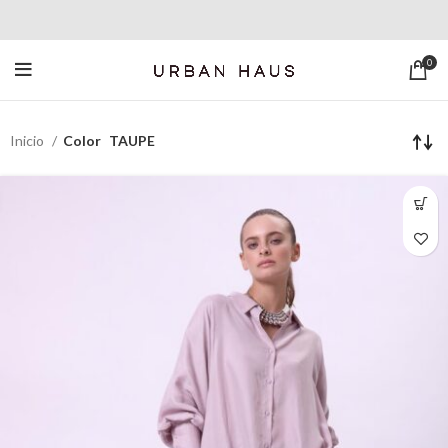
0
Inicio
Color
TAUPE