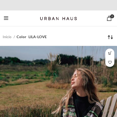
0
Inicio
Color
LILA-LOVE