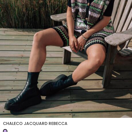
CHALECO JACQUARD REBECCA