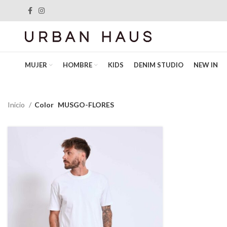
MUJER
HOMBRE
KIDS
DENIM STUDIO
NEW IN
Inicio
Color
MUSGO-FLORES