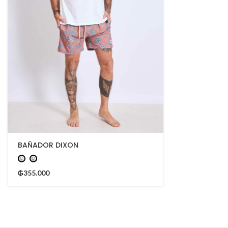
BAÑADOR DIXON
₲
355.000