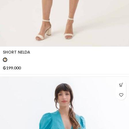
SHORT NELDA
₲
199.000