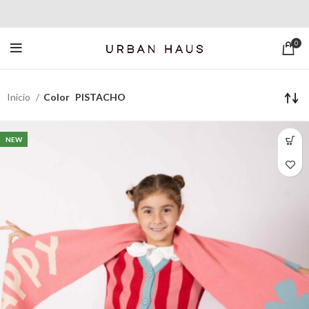
0
Inicio
Color
PISTACHO
NEW