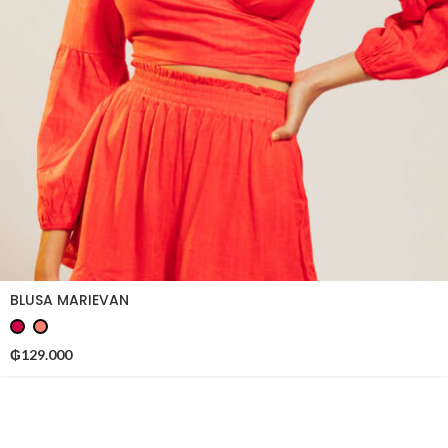
BLUSA MARIEVAN
₲
129.000