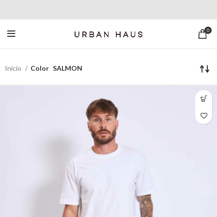
0
Inicio
Color
SALMON