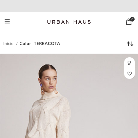
0
Inicio
Color
TERRACOTA