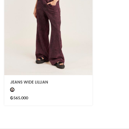
JEANS WIDE LILLIAN
₲
565.000