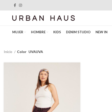
MUJER
HOMBRE
KIDS
DENIM STUDIO
NEW IN
Inicio
Color
UVAUVA