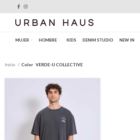
MUJER
HOMBRE
KIDS
DENIM STUDIO
NEW IN
Inicio
Color
VERDE-U COLLECTIVE