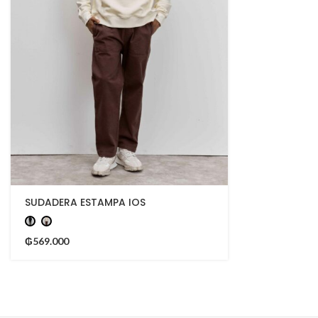
SUDADERA ESTAMPA IOS
₲
569.000