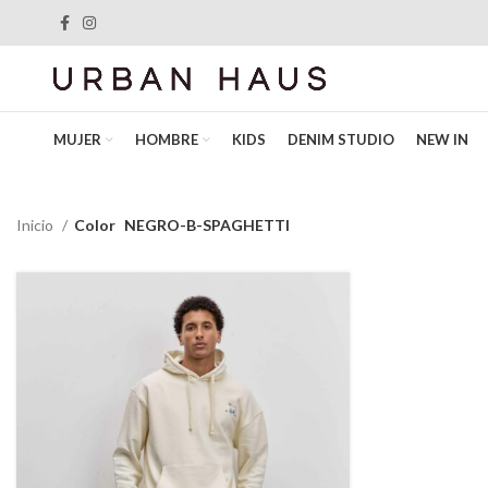
MUJER
HOMBRE
KIDS
DENIM STUDIO
NEW IN
Inicio
Color
NEGRO-B-SPAGHETTI