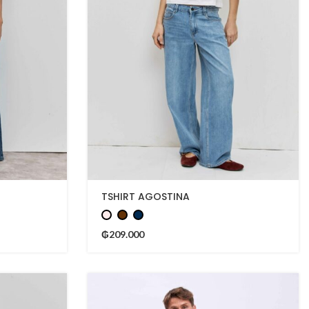
TSHIRT AGOSTINA
₲
209.000