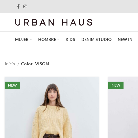
MUJER
HOMBRE
KIDS
DENIM STUDIO
NEW IN
Inicio
Color
VISON
NEW
NEW