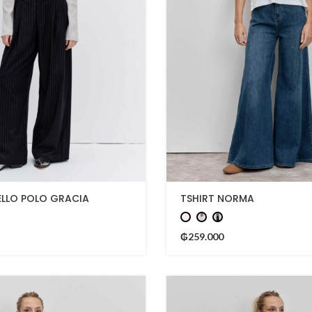
ELLO POLO GRACIA
TSHIRT NORMA
₲
259.000