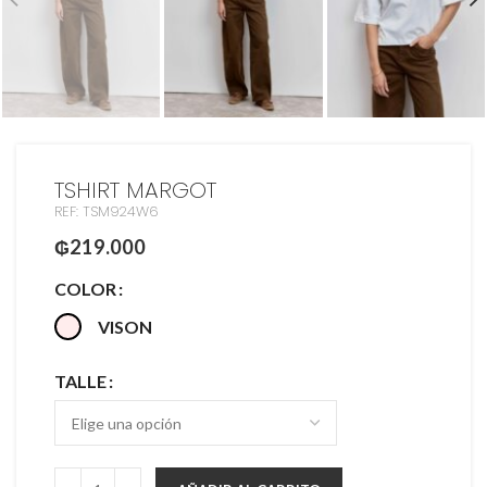
TSHIRT MARGOT
REF: TSM924W6
₲
219.000
COLOR
VISON
TALLE