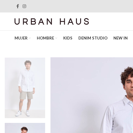
MUJER
HOMBRE
KIDS
DENIM STUDIO
NEW IN