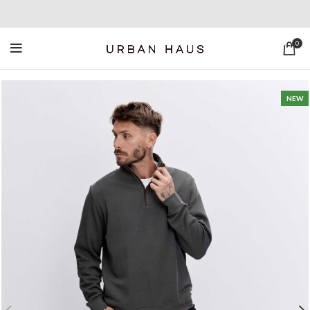
0
NEW