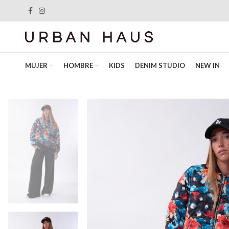
MUJER
HOMBRE
KIDS
DENIM STUDIO
NEW IN