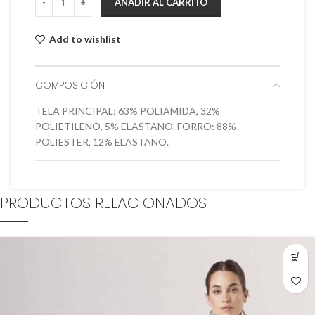
AÑADIR AL CARRITO
Add to wishlist
COMPOSICIÓN
TELA PRINCIPAL: 63% POLIAMIDA, 32%
POLIETILENO, 5% ELASTANO. FORRO: 88%
POLIESTER, 12% ELASTANO.
PRODUCTOS RELACIONADOS