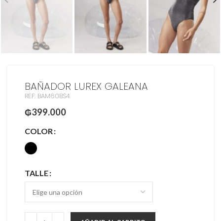
BAÑADOR LUREX GALEANA
REF: BAM60BS4
₲
399.000
COLOR
TALLE