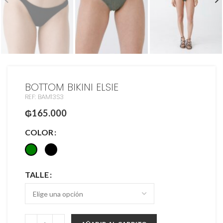
BOTTOM BIKINI ELSIE
REF: BAM13S3
₲
165.000
COLOR
TALLE