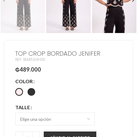
TOP CROP BORDADO JENIFER
REF: BLM593HS5
₲
489.000
COLOR
TALLE