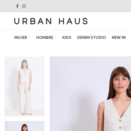
MUJER
HOMBRE
KIDS
DENIM STUDIO
NEW IN