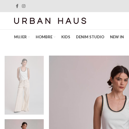
MUJER
HOMBRE
KIDS
DENIM STUDIO
NEW IN