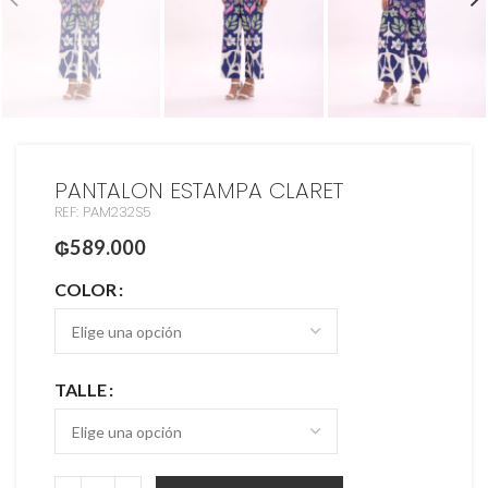
PANTALON ESTAMPA CLARET
REF: PAM232S5
₲
589.000
COLOR
TALLE