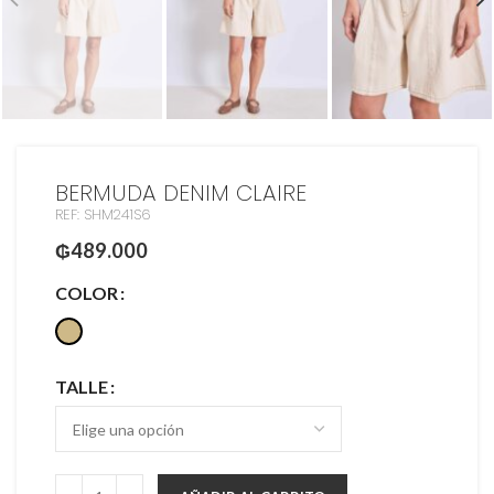
BERMUDA DENIM CLAIRE
REF: SHM241S6
₲
489.000
COLOR
TALLE