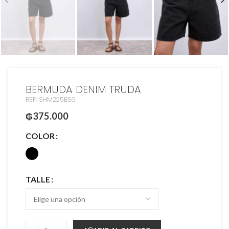
BERMUDA DENIM TRUDA
REF: SHM225BS6
₲
375.000
COLOR
TALLE