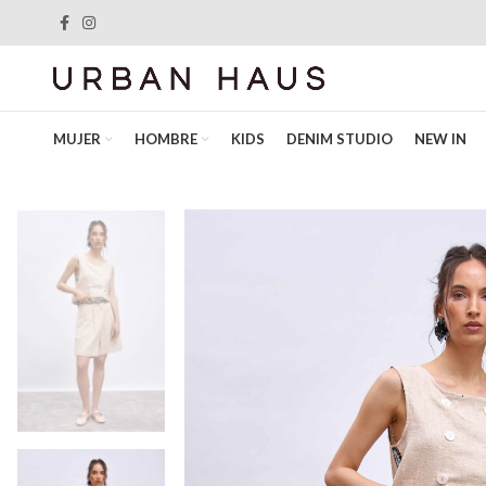
MUJER
HOMBRE
KIDS
DENIM STUDIO
NEW IN