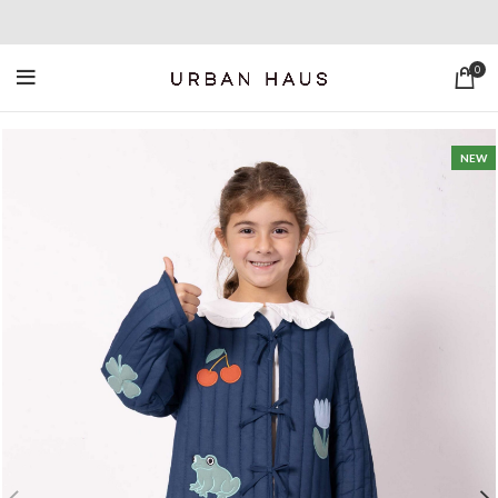
0
NEW