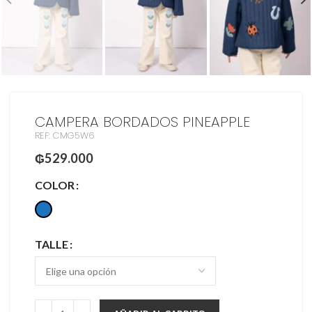
CAMPERA BORDADOS PINEAPPLE
REF: CMG5W6
₲
529.000
COLOR
TALLE