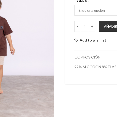
TALLE
AÑADIR
Add to wishlist
COMPOSICIÓN
92% ALGODÓN 8% ELA