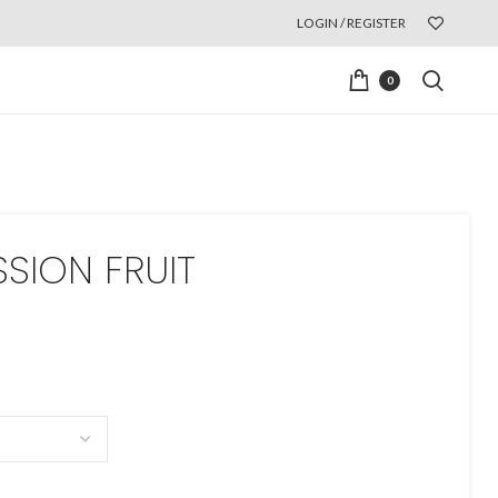
LOGIN / REGISTER
0
SSION FRUIT