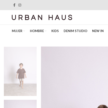
MUJER
HOMBRE
KIDS
DENIM STUDIO
NEW IN