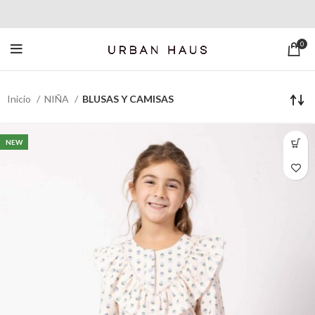
0
Inicio
NIÑA
BLUSAS Y CAMISAS
NEW