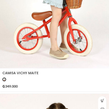
CAMISA VICHY MAITE
₲
349.000