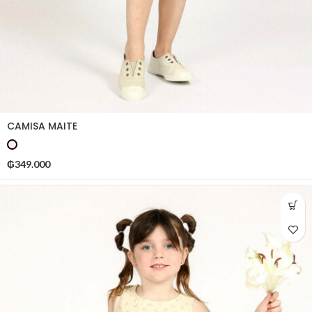
CAMISA MAITE
₲
349.000