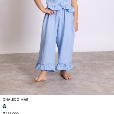
CHALECO MAR
₲
299.000