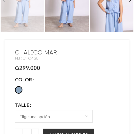
CHALECO MAR
REF: CHG4S6
₲
299.000
COLOR
TALLE