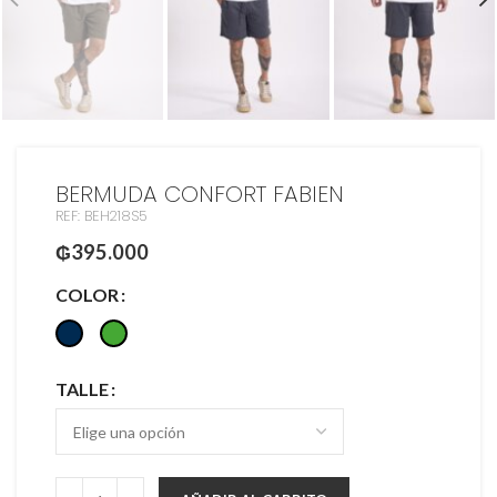
BERMUDA CONFORT FABIEN
REF: BEH218S5
₲
395.000
COLOR
TALLE