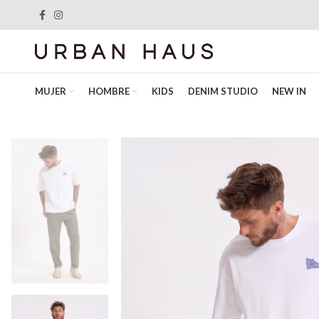
MUJER
HOMBRE
KIDS
DENIM STUDIO
NEW IN