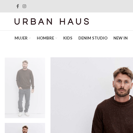
MUJER
HOMBRE
KIDS
DENIM STUDIO
NEW IN