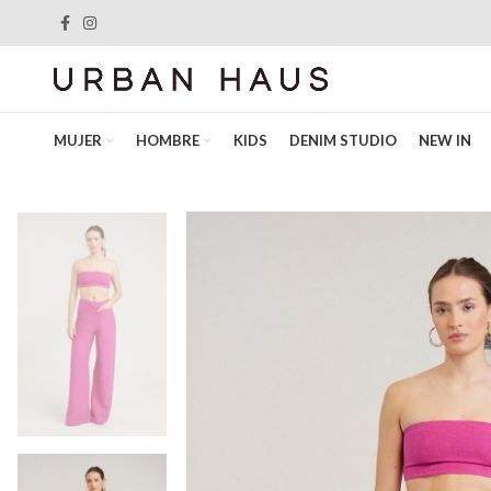
MUJER
HOMBRE
KIDS
DENIM STUDIO
NEW IN