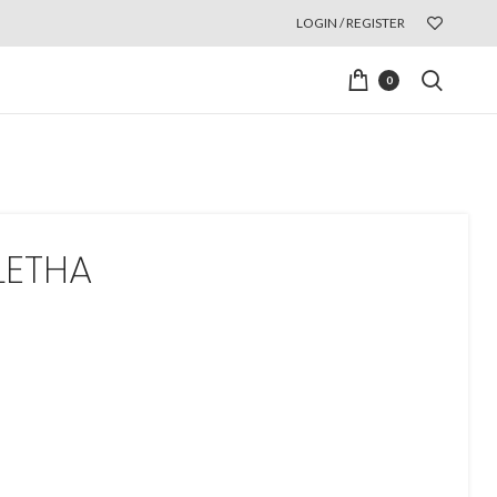
LOGIN / REGISTER
0
LETHA