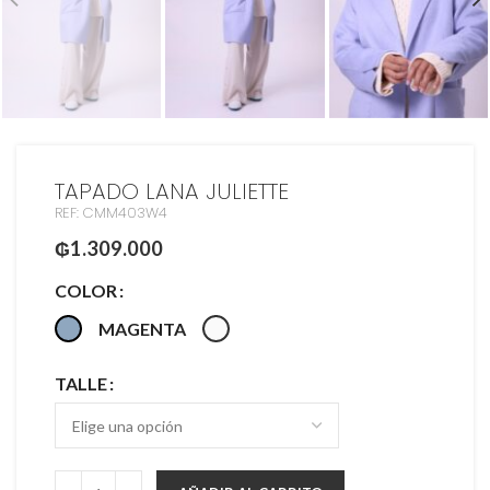
TAPADO LANA JULIETTE
REF: CMM403W4
₲
1.309.000
COLOR
MAGENTA
TALLE