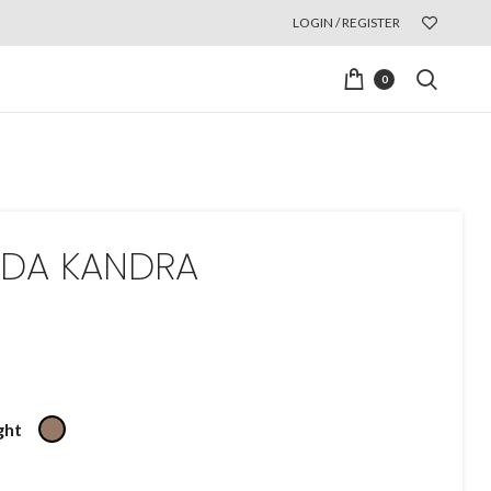
LOGIN / REGISTER
0
IDA KANDRA
ght