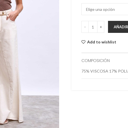
AÑADIR
Add to wishlist
COMPOSICIÓN
75% VISCOSA 17% POL