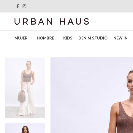
MUJER
HOMBRE
KIDS
DENIM STUDIO
NEW IN