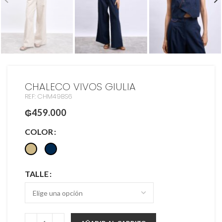
CHALECO VIVOS GIULIA
REF: CHM49BS6
₲
459.000
COLOR
TALLE