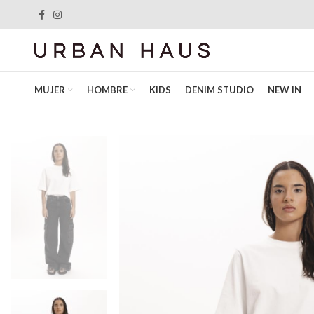
MUJER
HOMBRE
KIDS
DENIM STUDIO
NEW IN