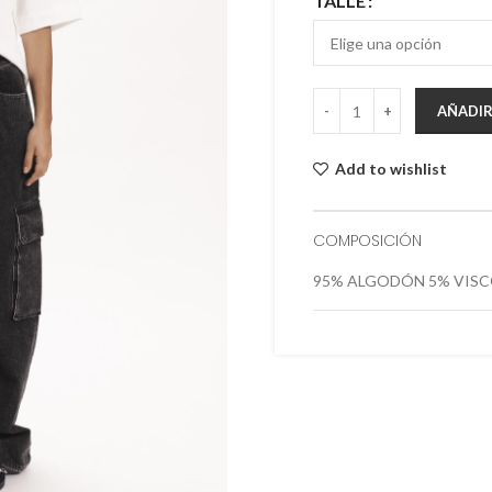
TALLE
AÑADIR
Add to wishlist
COMPOSICIÓN
95% ALGODÓN 5% VIS