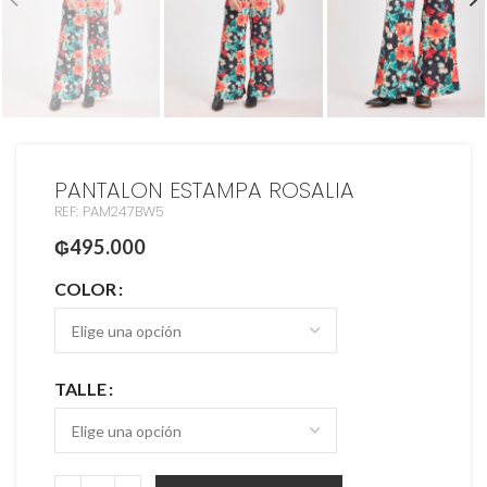
PANTALON ESTAMPA ROSALIA
REF: PAM247BW5
₲
495.000
COLOR
TALLE