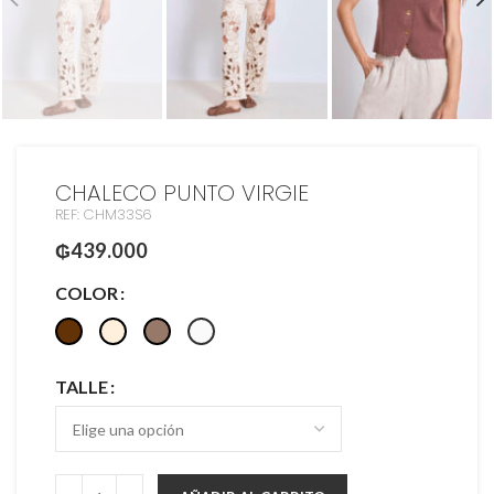
CHALECO PUNTO VIRGIE
REF: CHM33S6
₲
439.000
COLOR
TALLE