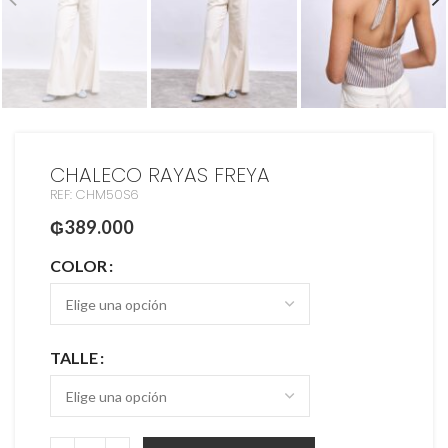
CHALECO RAYAS FREYA
REF: CHM50S6
₲
389.000
COLOR
TALLE